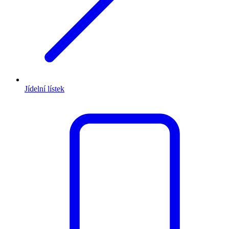
Jídelní lístek