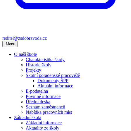
reditel@zsdobravoda.cz
Menu
O naší škole
Charakteristika školy
Historie školy
Projekty
Školní poradenské pracoviště
Dokumenty ŠPP
Aktuální informace
E-podatelna
Povinné informace
Úřední deska
Seznam zaměstnanců
Nabídka pracovních míst
Základní škola
Základní informace
Aktuality ze školy