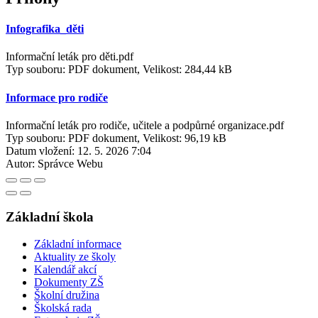
Infografika_děti
Informační leták pro děti.pdf
Typ souboru: PDF dokument, Velikost: 284,44 kB
Informace pro rodiče
Informační leták pro rodiče, učitele a podpůrné organizace.pdf
Typ souboru: PDF dokument, Velikost: 96,19 kB
Datum vložení:
12. 5. 2026 7:04
Autor:
Správce Webu
Základní škola
Základní informace
Aktuality ze školy
Kalendář akcí
Dokumenty ZŠ
Školní družina
Školská rada