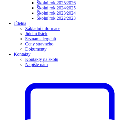
Školní rok 2025⁄2026
Školní rok 2024⁄2025
Školní rok 2023⁄2024
Školní rok 2022⁄2023
Jídelna
Základní informace
Jídelní lístek
Seznam alergenů
Ceny stravného
Dokumenty
Kontakty
Kontakty na školu
Napište nám