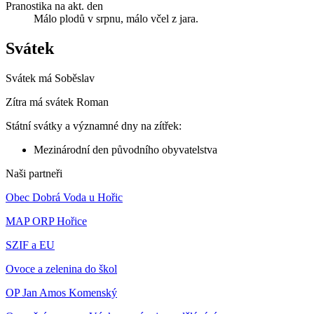
Pranostika na akt. den
Málo plodů v srpnu, málo včel z jara.
Svátek
Svátek má
Soběslav
Zítra má svátek
Roman
Státní svátky a významné dny na zítřek:
Mezinárodní den původního obyvatelstva
Naši partneři
Obec Dobrá Voda u Hořic
MAP ORP Hořice
SZIF a EU
Ovoce a zelenina do škol
OP Jan Amos Komenský