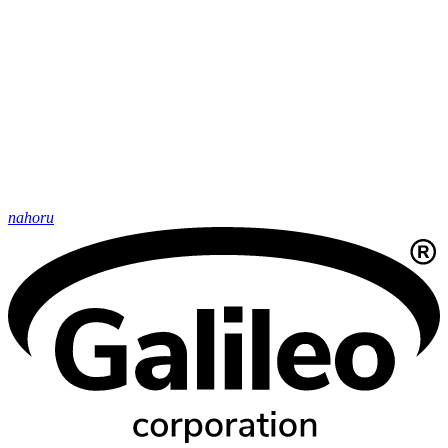
nahoru