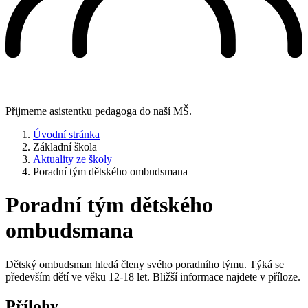
Přijmeme asistentku pedagoga do naší MŠ.
Úvodní stránka
Základní škola
Aktuality ze školy
Poradní tým dětského ombudsmana
Poradní tým dětského
ombudsmana
Dětský ombudsman hledá členy svého poradního týmu. Týká se
především dětí ve věku 12-18 let. Bližší informace najdete v příloze.
Přílohy