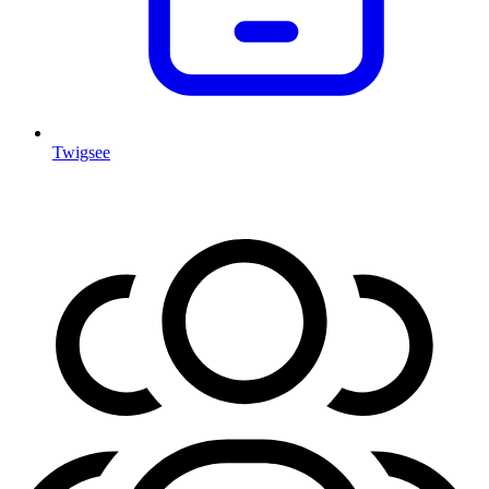
Twigsee