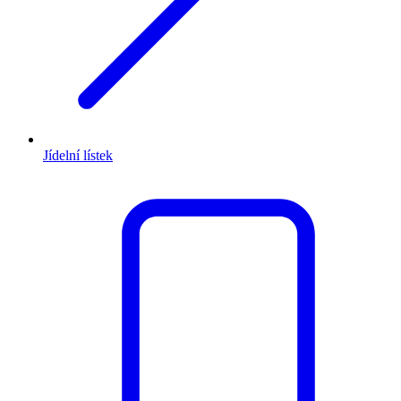
Jídelní lístek