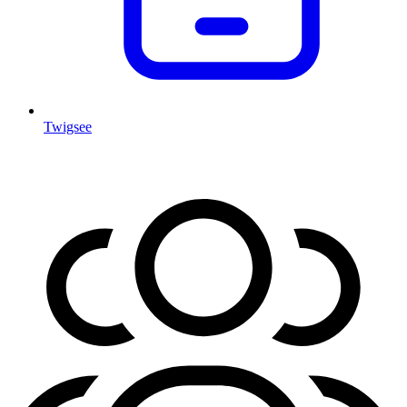
Twigsee