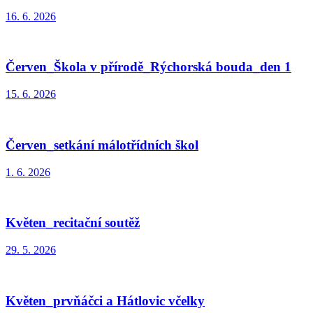
16. 6. 2026
Červen_Škola v přírodě_Rýchorská bouda_den 1
15. 6. 2026
Červen_setkání málotřídních škol
1. 6. 2026
Květen_recitační soutěž
29. 5. 2026
Květen_prvňáčci a Hátlovic včelky