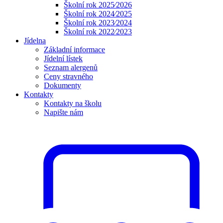
Školní rok 2025⁄2026
Školní rok 2024⁄2025
Školní rok 2023⁄2024
Školní rok 2022⁄2023
Jídelna
Základní informace
Jídelní lístek
Seznam alergenů
Ceny stravného
Dokumenty
Kontakty
Kontakty na školu
Napište nám