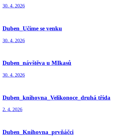
30. 4. 2026
Duben_Učíme se venku
30. 4. 2026
Duben_návštěva u MIkasů
30. 4. 2026
Duben_knihovna_Velikonoce_druhá třída
2. 4. 2026
Duben_Knihovna_prvňáčci