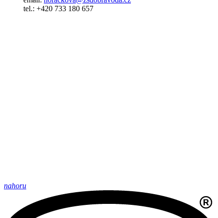
tel.: +420 733 180 657
nahoru