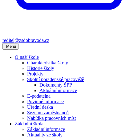
reditel@zsdobravoda.cz
Menu
O naší škole
Charakteristika školy
Historie školy
Projekty
Školní poradenské pracoviště
Dokumenty ŠPP
Aktuální informace
E-podatelna
Povinné informace
Úřední deska
Seznam zaměstnanců
Nabídka pracovních míst
Základní škola
Základní informace
Aktuality ze školy