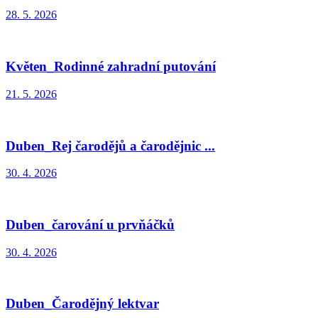
28. 5. 2026
Květen_Rodinné zahradní putování
21. 5. 2026
Duben_Rej čarodějů a čarodějnic ...
30. 4. 2026
Duben_čarování u prvňáčků
30. 4. 2026
Duben_Čarodějný lektvar