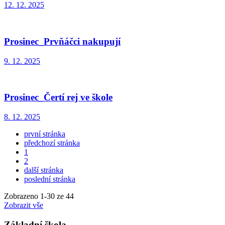
12. 12. 2025
Prosinec_Prvňáčci nakupují
9. 12. 2025
Prosinec_Čertí rej ve škole
8. 12. 2025
první stránka
předchozí stránka
1
2
další stránka
poslední stránka
Zobrazeno
1
-
30
ze 44
Zobrazit vše
Základní škola