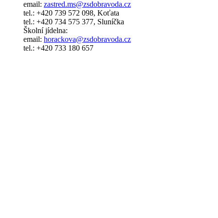
email:
zastred.ms@zsdobravoda.cz
tel.: +420 739 572 098, Koťata
tel.: +420 734 575 377, Sluníčka
Školní jídelna:
email:
horackova@zsdobravoda.cz
tel.: +420 733 180 657