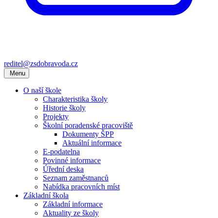
reditel@zsdobravoda.cz
Menu
O naší škole
Charakteristika školy
Historie školy
Projekty
Školní poradenské pracoviště
Dokumenty ŠPP
Aktuální informace
E-podatelna
Povinné informace
Úřední deska
Seznam zaměstnanců
Nabídka pracovních míst
Základní škola
Základní informace
Aktuality ze školy