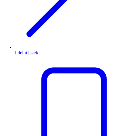
Jídelní lístek