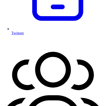
Twigsee