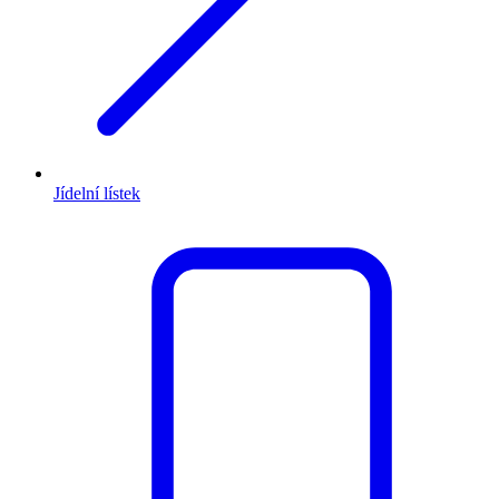
Jídelní lístek