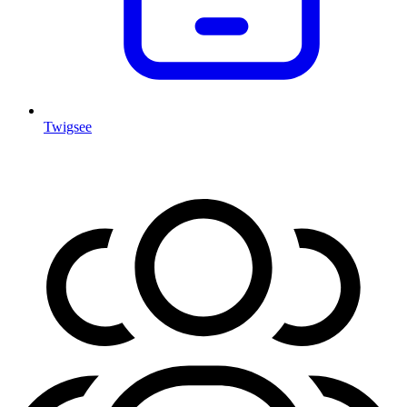
Twigsee