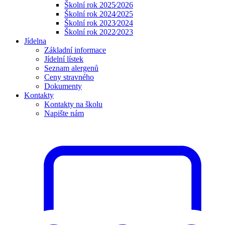
Školní rok 2025⁄2026
Školní rok 2024⁄2025
Školní rok 2023⁄2024
Školní rok 2022⁄2023
Jídelna
Základní informace
Jídelní lístek
Seznam alergenů
Ceny stravného
Dokumenty
Kontakty
Kontakty na školu
Napište nám