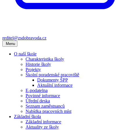
reditel@zsdobravoda.cz
Menu
O naší škole
Charakteristika školy
Historie školy
Projekty
Školní poradenské pracoviště
Dokumenty ŠPP
Aktuální informace
E-podatelna
Povinné informace
Úřední deska
Seznam zaměstnanců
Nabídka pracovních míst
Základní škola
Základní informace
Aktuality ze školy