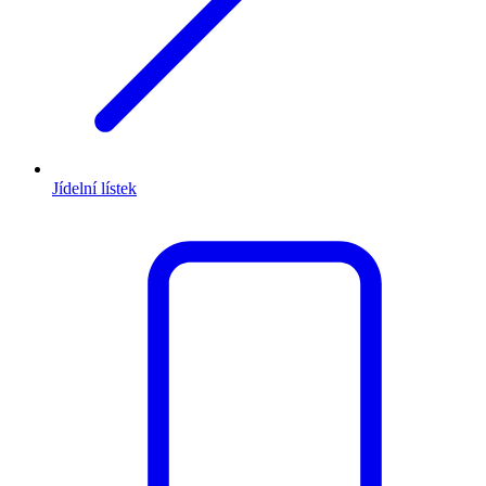
Jídelní lístek