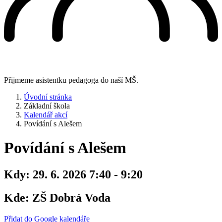
Přijmeme asistentku pedagoga do naší MŠ.
Úvodní stránka
Základní škola
Kalendář akcí
Povídání s Alešem
Povídání s Alešem
Kdy:
29. 6. 2026 7:40 - 9:20
Kde:
ZŠ Dobrá Voda
Přidat do Google kalendáře