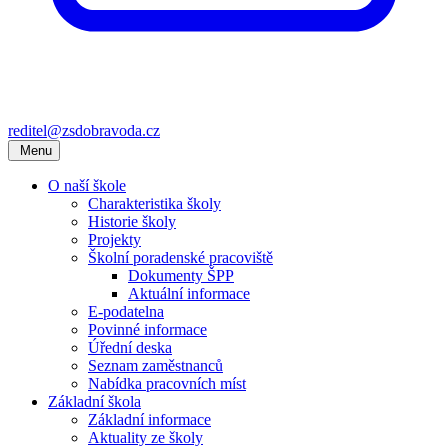
reditel@zsdobravoda.cz
Menu
O naší škole
Charakteristika školy
Historie školy
Projekty
Školní poradenské pracoviště
Dokumenty ŠPP
Aktuální informace
E-podatelna
Povinné informace
Úřední deska
Seznam zaměstnanců
Nabídka pracovních míst
Základní škola
Základní informace
Aktuality ze školy