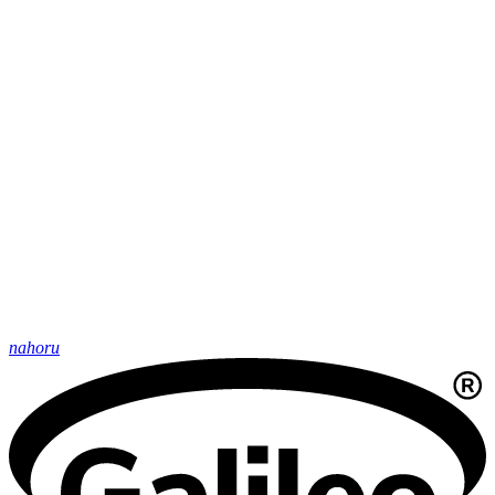
nahoru