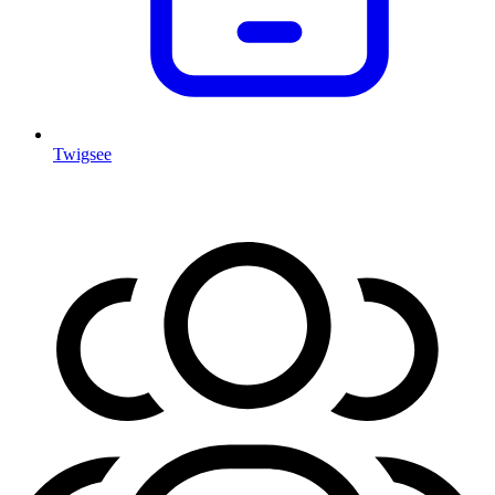
Twigsee