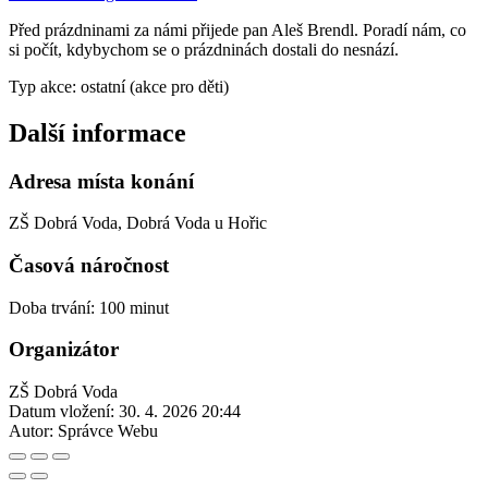
Před prázdninami za námi přijede pan Aleš Brendl. Poradí nám, co
si počít, kdybychom se o prázdninách dostali do nesnází.
Typ akce: ostatní (akce pro děti)
Další informace
Adresa místa konání
ZŠ Dobrá Voda, Dobrá Voda u Hořic
Časová náročnost
Doba trvání: 100 minut
Organizátor
ZŠ Dobrá Voda
Datum vložení:
30. 4. 2026 20:44
Autor:
Správce Webu