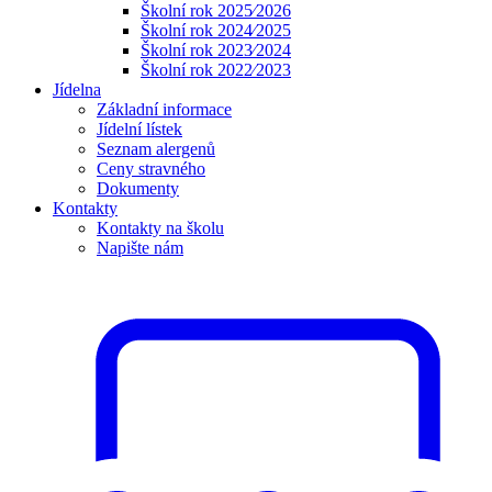
Školní rok 2025⁄2026
Školní rok 2024⁄2025
Školní rok 2023⁄2024
Školní rok 2022⁄2023
Jídelna
Základní informace
Jídelní lístek
Seznam alergenů
Ceny stravného
Dokumenty
Kontakty
Kontakty na školu
Napište nám