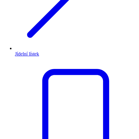
Jídelní lístek