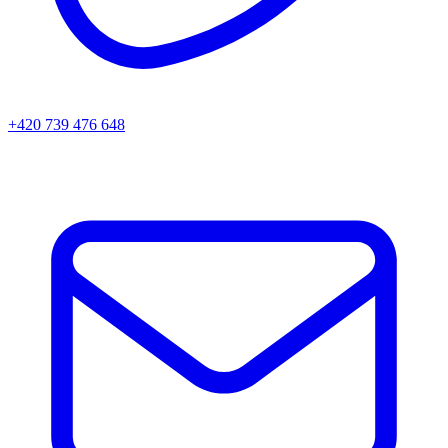
+420 739 476 648