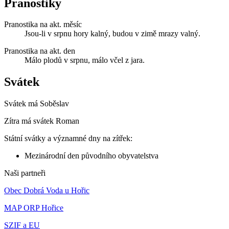
Pranostiky
Pranostika na akt. měsíc
Jsou-li v srpnu hory kalný, budou v zimě mrazy valný.
Pranostika na akt. den
Málo plodů v srpnu, málo včel z jara.
Svátek
Svátek má
Soběslav
Zítra má svátek
Roman
Státní svátky a významné dny na zítřek:
Mezinárodní den původního obyvatelstva
Naši partneři
Obec Dobrá Voda u Hořic
MAP ORP Hořice
SZIF a EU