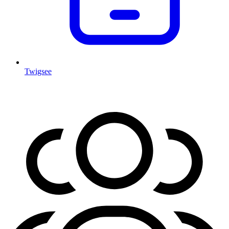
Twigsee