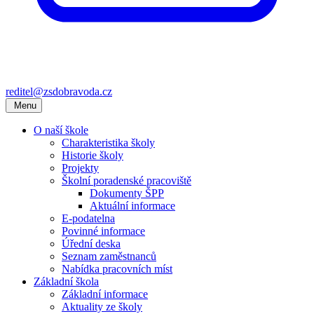
reditel@zsdobravoda.cz
Menu
O naší škole
Charakteristika školy
Historie školy
Projekty
Školní poradenské pracoviště
Dokumenty ŠPP
Aktuální informace
E-podatelna
Povinné informace
Úřední deska
Seznam zaměstnanců
Nabídka pracovních míst
Základní škola
Základní informace
Aktuality ze školy