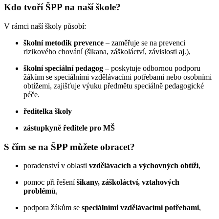
Kdo tvoří ŠPP na naší škole?
V rámci naší školy působí:
školní metodik prevence
– zaměřuje se na prevenci
rizikového chování (šikana, záškoláctví, závislosti aj.),
školní speciální pedagog
– poskytuje odbornou podporu
žákům se speciálními vzdělávacími potřebami nebo osobními
obtížemi, zajišťuje výuku předmětu speciálně pedagogické
péče.
ředitelka školy
zástupkyně ředitele pro MŠ
S čím se na ŠPP můžete obracet?
poradenství v oblasti
vzdělávacích a výchovných obtíží
,
pomoc při řešení
šikany, záškoláctví, vztahových
problémů
,
podpora žákům se
speciálními vzdělávacími potřebami
,