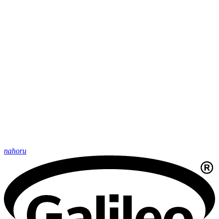
nahoru