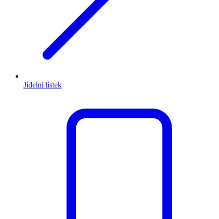
Jídelní lístek