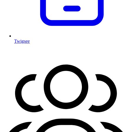
Twigsee