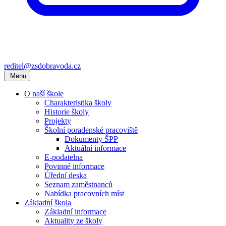
reditel@zsdobravoda.cz
Menu
O naší škole
Charakteristika školy
Historie školy
Projekty
Školní poradenské pracoviště
Dokumenty ŠPP
Aktuální informace
E-podatelna
Povinné informace
Úřední deska
Seznam zaměstnanců
Nabídka pracovních míst
Základní škola
Základní informace
Aktuality ze školy