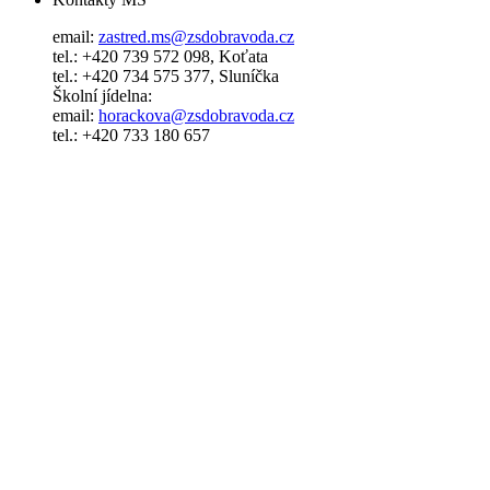
email:
zastred.ms@zsdobravoda.cz
tel.: +420 739 572 098, Koťata
tel.: +420 734 575 377, Sluníčka
Školní jídelna:
email:
horackova@zsdobravoda.cz
tel.: +420 733 180 657