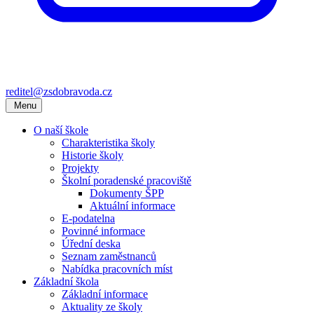
reditel@zsdobravoda.cz
Menu
O naší škole
Charakteristika školy
Historie školy
Projekty
Školní poradenské pracoviště
Dokumenty ŠPP
Aktuální informace
E-podatelna
Povinné informace
Úřední deska
Seznam zaměstnanců
Nabídka pracovních míst
Základní škola
Základní informace
Aktuality ze školy