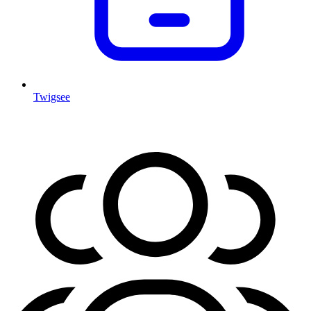
Twigsee