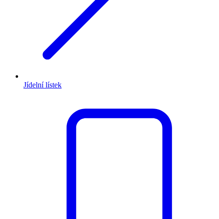
Jídelní lístek