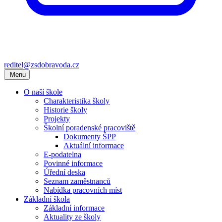
reditel@zsdobravoda.cz
Menu
O naší škole
Charakteristika školy
Historie školy
Projekty
Školní poradenské pracoviště
Dokumenty ŠPP
Aktuální informace
E-podatelna
Povinné informace
Úřední deska
Seznam zaměstnanců
Nabídka pracovních míst
Základní škola
Základní informace
Aktuality ze školy