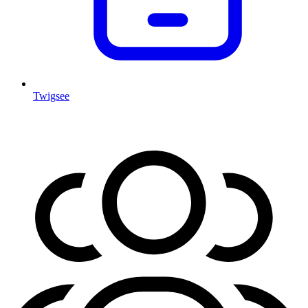
Twigsee