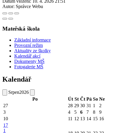
Datum vložení:
10. 4. 2026 21:51
Autor:
Správce Webu
Mateřská škola
Základní informace
Provozní režim
Aktuality ze školky
Kalendář akcí
Dokumenty MŠ
Fotogalerie MŠ
Kalendář
Srpen
2026
Po
Út
St
Čt
Pá
So
Ne
27
28
29
30
31
1
2
3
4
5
6
7
8
9
10
11
12
13
14
15
16
17
1