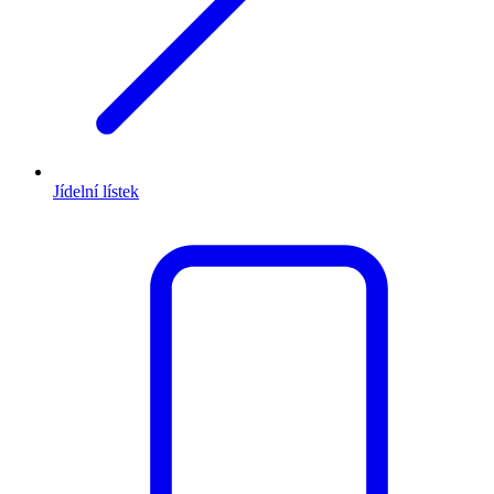
Jídelní lístek