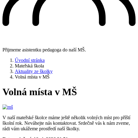
Přijmeme asistentku pedagoga do naší MŠ.
Úvodní stránka
Mateřská škola
Aktuality ze školky
Volná místa v MŠ
Volná místa v MŠ
V naší mateřské školce máme ještě několik volných míst pro příští
školní rok. Neváhejte nás kontaktovat. Srdečně vás k nám zveme,
rádi vám ukážeme prostředí naší školky.