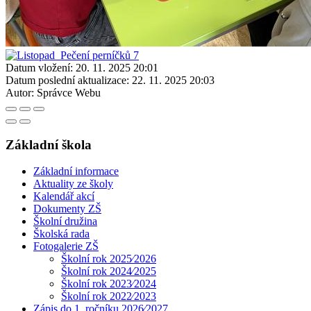
Datum vložení:
20. 11. 2025 20:01
Datum poslední aktualizace:
22. 11. 2025 20:03
Autor:
Správce Webu
Základní škola
Základní informace
Aktuality ze školy
Kalendář akcí
Dokumenty ZŠ
Školní družina
Školská rada
Fotogalerie ZŠ
Školní rok 2025⁄2026
Školní rok 2024⁄2025
Školní rok 2023⁄2024
Školní rok 2022⁄2023
Zápis do 1. ročníku 2026⁄2027