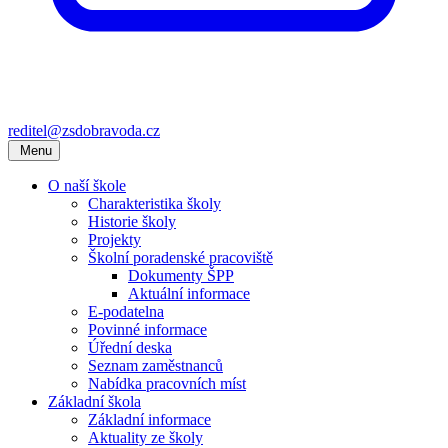
reditel@zsdobravoda.cz
Menu
O naší škole
Charakteristika školy
Historie školy
Projekty
Školní poradenské pracoviště
Dokumenty ŠPP
Aktuální informace
E-podatelna
Povinné informace
Úřední deska
Seznam zaměstnanců
Nabídka pracovních míst
Základní škola
Základní informace
Aktuality ze školy