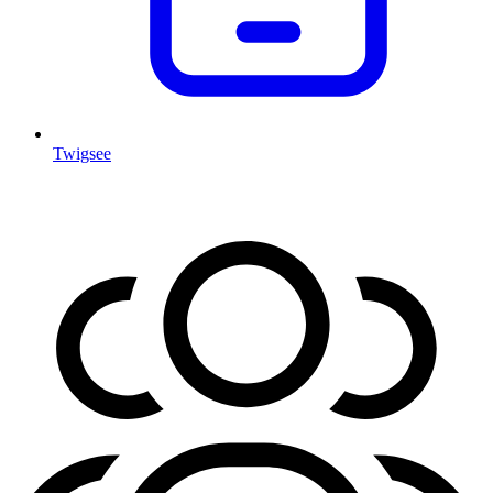
Twigsee