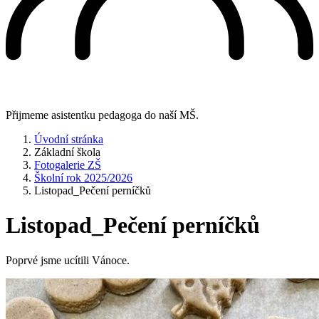
Přijmeme asistentku pedagoga do naší MŠ.
Úvodní stránka
Základní škola
Fotogalerie ZŠ
Školní rok 2025/2026
Listopad_Pečení perníčků
Listopad_Pečení perníčků
Poprvé jsme ucítili Vánoce.