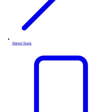
Jídelní lístek