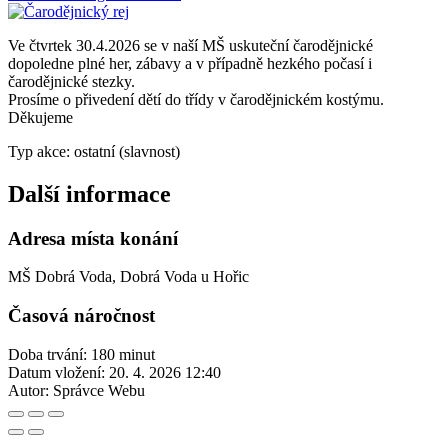
Ve čtvrtek 30.4.2026 se v naší MŠ uskuteční čarodějnické
dopoledne plné her, zábavy a v případně hezkého počasí i
čarodějnické stezky.
Prosíme o přivedení dětí do třídy v čarodějnickém kostýmu.
Děkujeme
Typ akce: ostatní (slavnost)
Další informace
Adresa místa konání
MŠ Dobrá Voda, Dobrá Voda u Hořic
Časová náročnost
Doba trvání: 180 minut
Datum vložení:
20. 4. 2026 12:40
Autor:
Správce Webu