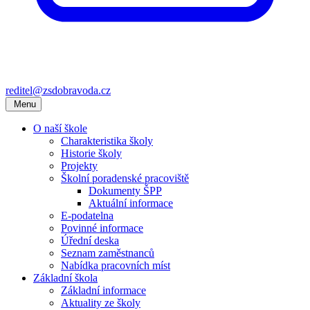
reditel@zsdobravoda.cz
Menu
O naší škole
Charakteristika školy
Historie školy
Projekty
Školní poradenské pracoviště
Dokumenty ŠPP
Aktuální informace
E-podatelna
Povinné informace
Úřední deska
Seznam zaměstnanců
Nabídka pracovních míst
Základní škola
Základní informace
Aktuality ze školy