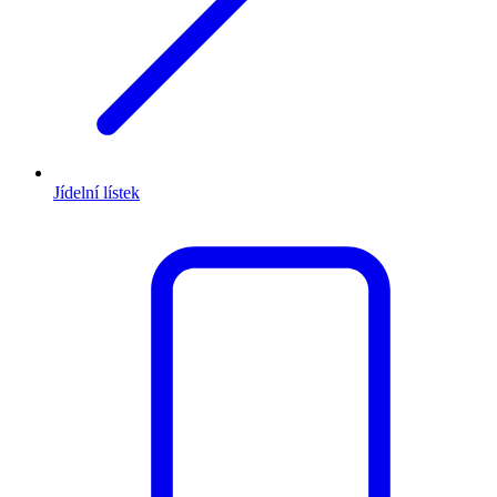
Jídelní lístek