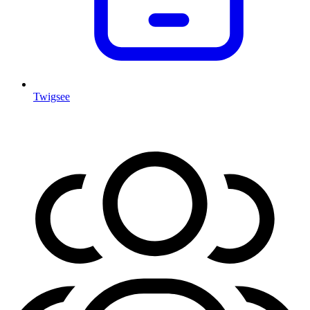
Twigsee