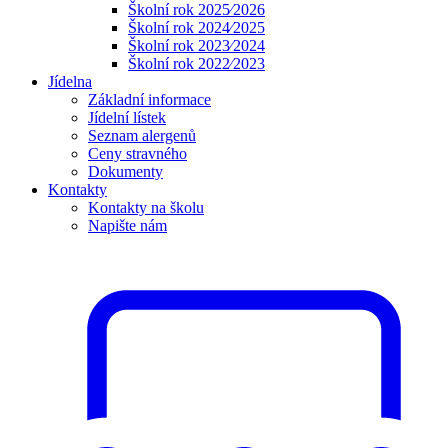
Školní rok 2025⁄2026
Školní rok 2024⁄2025
Školní rok 2023⁄2024
Školní rok 2022⁄2023
Jídelna
Základní informace
Jídelní lístek
Seznam alergenů
Ceny stravného
Dokumenty
Kontakty
Kontakty na školu
Napište nám