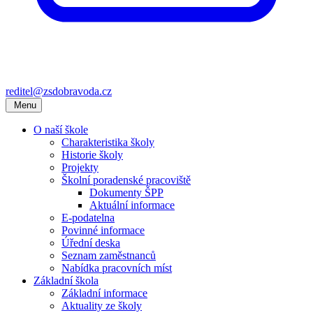
reditel@zsdobravoda.cz
Menu
O naší škole
Charakteristika školy
Historie školy
Projekty
Školní poradenské pracoviště
Dokumenty ŠPP
Aktuální informace
E-podatelna
Povinné informace
Úřední deska
Seznam zaměstnanců
Nabídka pracovních míst
Základní škola
Základní informace
Aktuality ze školy