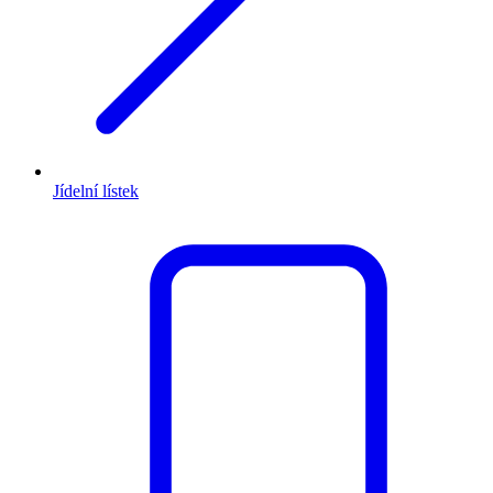
Jídelní lístek