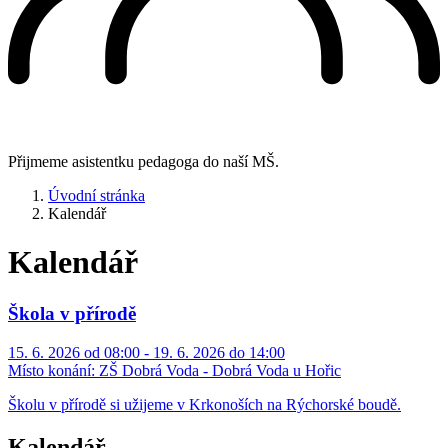
Přijmeme asistentku pedagoga do naší MŠ.
Úvodní stránka
Kalendář
Kalendář
Škola v přírodě
15. 6. 2026 od 08:00 - 19. 6. 2026 do 14:00
Místo konání:
ZŠ Dobrá Voda - Dobrá Voda u Hořic
Školu v přírodě si užijeme v Krkonoších na Rýchorské boudě.
Kalendář