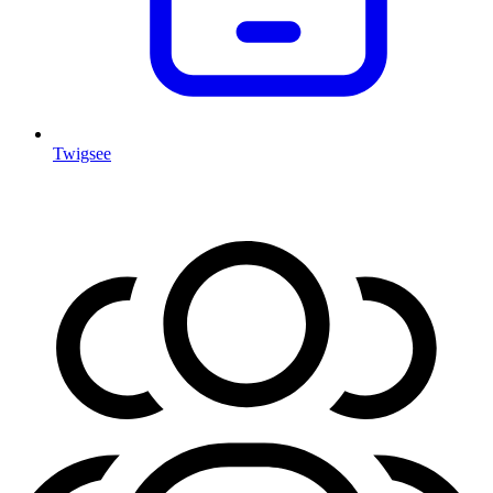
Twigsee