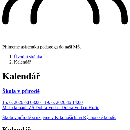
Přijmeme asistentku pedagoga do naší MŠ.
Úvodní stránka
Kalendář
Kalendář
Škola v přírodě
15. 6. 2026 od 08:00 - 19. 6. 2026 do 14:00
Místo konání:
ZŠ Dobrá Voda - Dobrá Voda u Hořic
Školu v přírodě si užijeme v Krkonoších na Rýchorské boudě.
Kalendář