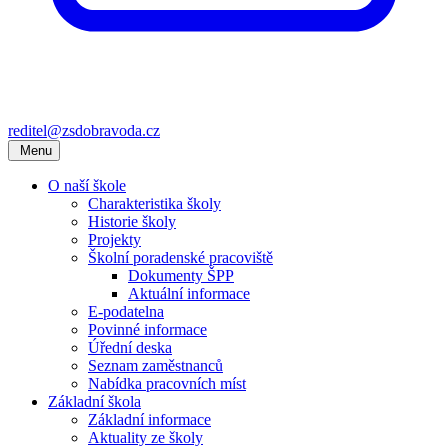
reditel@zsdobravoda.cz
Menu
O naší škole
Charakteristika školy
Historie školy
Projekty
Školní poradenské pracoviště
Dokumenty ŠPP
Aktuální informace
E-podatelna
Povinné informace
Úřední deska
Seznam zaměstnanců
Nabídka pracovních míst
Základní škola
Základní informace
Aktuality ze školy