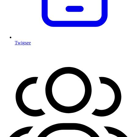
Twigsee