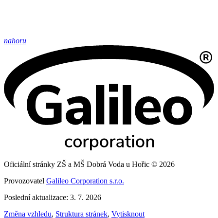
nahoru
Oficiální stránky ZŠ a MŠ Dobrá Voda u Hořic © 2026
Provozovatel
Galileo Corporation s.r.o.
Poslední aktualizace: 3. 7. 2026
Změna vzhledu
,
Struktura stránek
,
Vytisknout