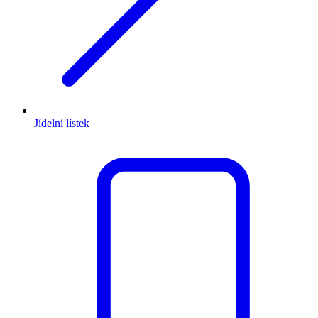
Jídelní lístek