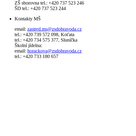
ZŠ sborovna tel.: +420 737 523 246
ŠD tel.: +420 737 523 244
Kontakty MŠ
email:
zastred.ms@zsdobravoda.cz
tel.: +420 739 572 098, Koťata
tel.: +420 734 575 377, Sluníčka
Školní jídelna:
email:
horackova@zsdobravoda.cz
tel.: +420 733 180 657