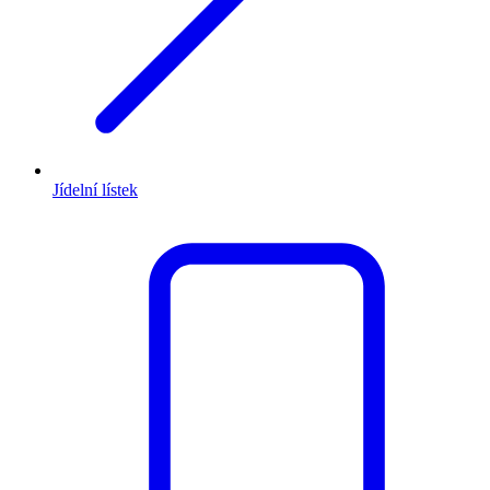
Jídelní lístek