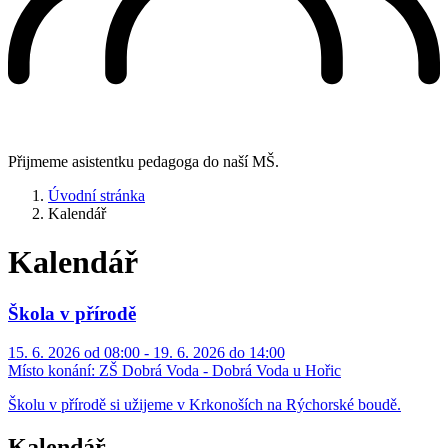
Přijmeme asistentku pedagoga do naší MŠ.
Úvodní stránka
Kalendář
Kalendář
Škola v přírodě
15. 6. 2026 od 08:00 - 19. 6. 2026 do 14:00
Místo konání:
ZŠ Dobrá Voda - Dobrá Voda u Hořic
Školu v přírodě si užijeme v Krkonoších na Rýchorské boudě.
Kalendář