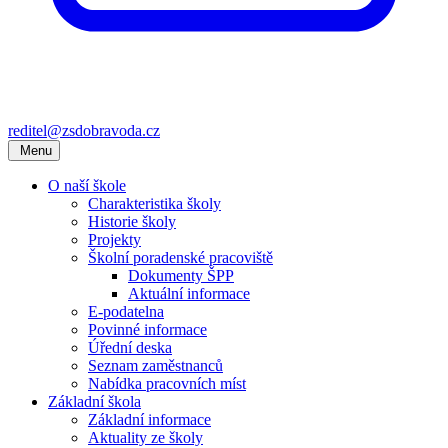
reditel@zsdobravoda.cz
Menu
O naší škole
Charakteristika školy
Historie školy
Projekty
Školní poradenské pracoviště
Dokumenty ŠPP
Aktuální informace
E-podatelna
Povinné informace
Úřední deska
Seznam zaměstnanců
Nabídka pracovních míst
Základní škola
Základní informace
Aktuality ze školy