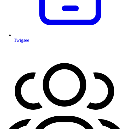
Twigsee