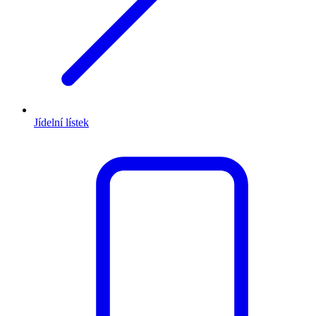
Jídelní lístek