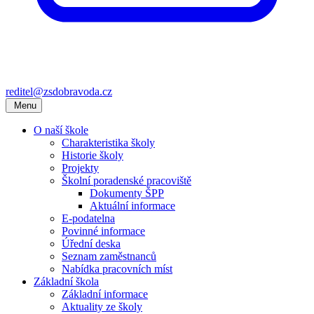
reditel@zsdobravoda.cz
Menu
O naší škole
Charakteristika školy
Historie školy
Projekty
Školní poradenské pracoviště
Dokumenty ŠPP
Aktuální informace
E-podatelna
Povinné informace
Úřední deska
Seznam zaměstnanců
Nabídka pracovních míst
Základní škola
Základní informace
Aktuality ze školy