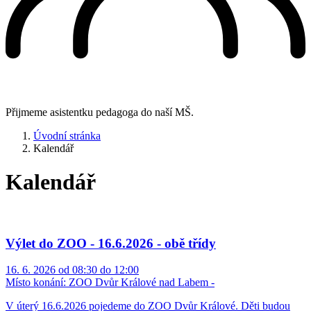
Přijmeme asistentku pedagoga do naší MŠ.
Úvodní stránka
Kalendář
Kalendář
Výlet do ZOO - 16.6.2026 - obě třídy
16. 6. 2026 od 08:30 do 12:00
Místo konání:
ZOO Dvůr Králové nad Labem -
V úterý 16.6.2026 pojedeme do ZOO Dvůr Králové. Děti budou