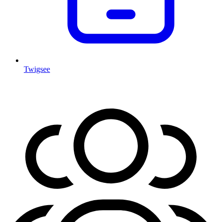
Twigsee