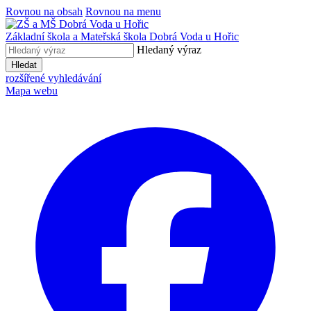
Rovnou na obsah
Rovnou na menu
Základní škola a Mateřská škola
Dobrá Voda u Hořic
Hledaný výraz
Hledat
rozšířené vyhledávání
Mapa webu