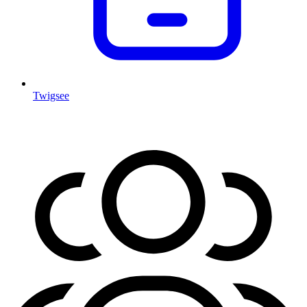
Twigsee