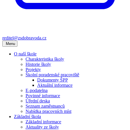
reditel@zsdobravoda.cz
Menu
O naší škole
Charakteristika školy
Historie školy
Projekty
Školní poradenské pracoviště
Dokumenty ŠPP
Aktuální informace
E-podatelna
Povinné informace
Úřední deska
Seznam zaměstnanců
Nabídka pracovních míst
Základní škola
Základní informace
Aktuality ze školy