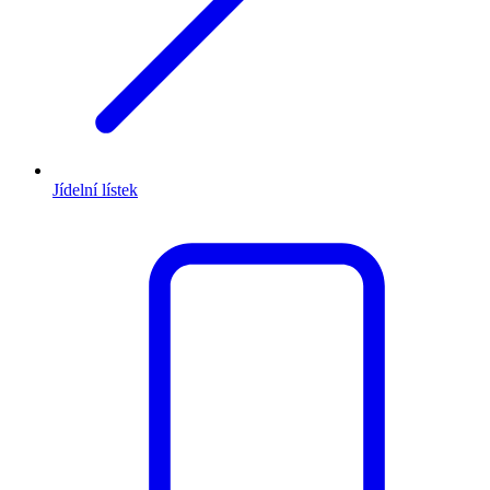
Jídelní lístek