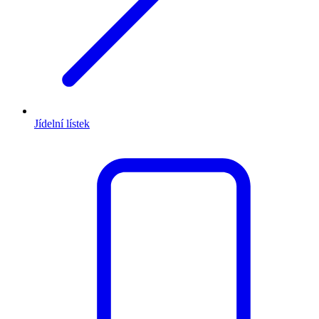
Jídelní lístek