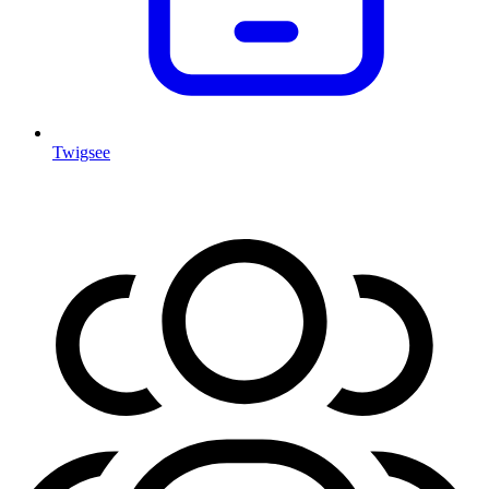
Twigsee