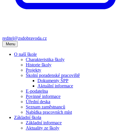
reditel@zsdobravoda.cz
Menu
O naší škole
Charakteristika školy
Historie školy
Projekty
Školní poradenské pracoviště
Dokumenty ŠPP
Aktuální informace
E-podatelna
Povinné informace
Úřední deska
Seznam zaměstnanců
Nabídka pracovních míst
Základní škola
Základní informace
Aktuality ze školy