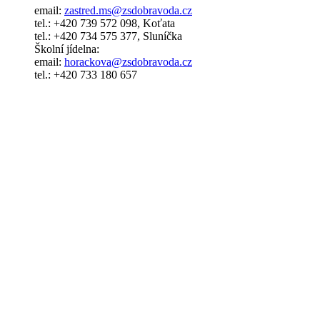
email:
zastred.ms@zsdobravoda.cz
tel.: +420 739 572 098, Koťata
tel.: +420 734 575 377, Sluníčka
Školní jídelna:
email:
horackova@zsdobravoda.cz
tel.: +420 733 180 657