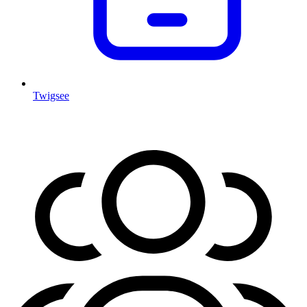
Twigsee