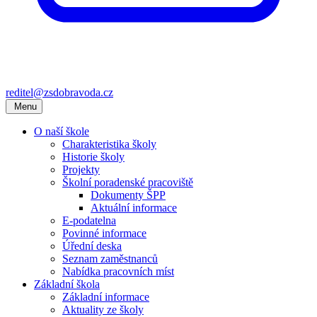
reditel@zsdobravoda.cz
Menu
O naší škole
Charakteristika školy
Historie školy
Projekty
Školní poradenské pracoviště
Dokumenty ŠPP
Aktuální informace
E-podatelna
Povinné informace
Úřední deska
Seznam zaměstnanců
Nabídka pracovních míst
Základní škola
Základní informace
Aktuality ze školy