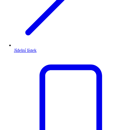
Jídelní lístek